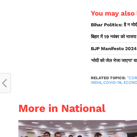
You may also l
Bihar Politics: है न मोदी
बिहार में 19 नवंबर को भाजपा
BJP Manifesto 2024: भाजप
‘मोदी को जेल भेजा जाएगा’ वा
RELATED TOPICS:
"CO
INDIA
,
COVID-19
,
ECONO
More in National