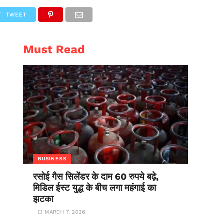
AL
ENTERTAINMENT
TWEET
Must Read
BUSINESS
रसोई गैस सिलेंडर के दाम 60 रुपये बढ़े,
मिडिल ईस्ट युद्ध के बीच लगा महंगाई का
झटका
MARCH 7, 2026