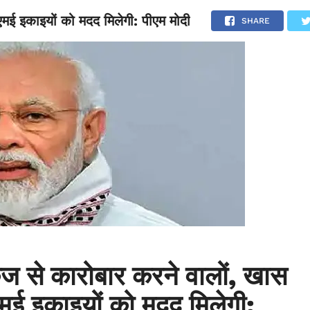
मई इकाइयों को मदद मिलेगी: पीएम मोदी
NATIONAL
SPORTS
SCIENCE
POLITICS
INTERNATION
SHARE
ेज से कारोबार करने वालों, खास
ई इकाइयों को मदद मिलेगी: