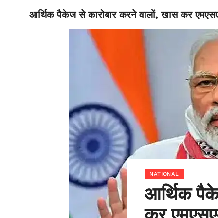
आर्थिक पैकेज से कारोबार करने वालों, खास कर एमएसए
BIHAR
NATIONAL
आर्थिक पैक
कर एमएसएम