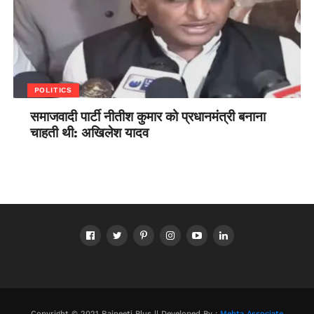
POLITICS
समाजवादी पार्टी नीतीश कुमार को प्रधानमंत्री बनाना
चाहती थी: अखिलेश यादव
Copyright © 2021 Rajneeti Plus || Developed By :
Mehta Associate