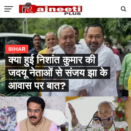
BIHAR
क्या हुई निशांत कुमार की
जदयू नेताओं से संजय झा के
आवास पर बात?