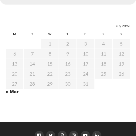
July 2026
M
T
W
T
F
S
S
1
2
3
4
5
6
7
8
9
10
11
12
13
14
15
16
17
18
19
20
21
22
23
24
25
26
27
28
29
30
31
« Mar