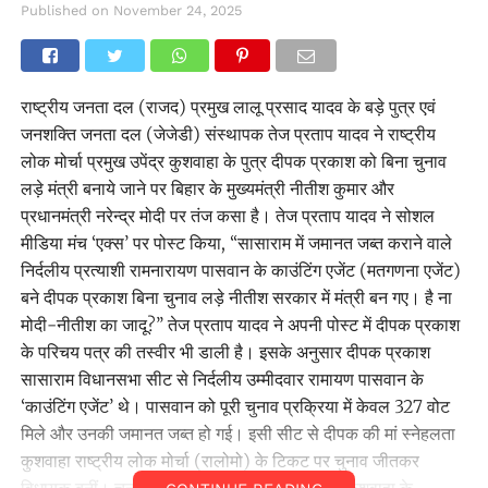
Published on
November 24, 2025
राष्ट्रीय जनता दल (राजद) प्रमुख लालू प्रसाद यादव के बड़े पुत्र एवं
जनशक्ति जनता दल (जेजेडी) संस्थापक तेज प्रताप यादव ने राष्ट्रीय
लोक मोर्चा प्रमुख उपेंद्र कुशवाहा के पुत्र दीपक प्रकाश को बिना चुनाव
लड़े मंत्री बनाये जाने पर बिहार के मुख्यमंत्री नीतीश कुमार और
प्रधानमंत्री नरेन्द्र मोदी पर तंज कसा है। तेज प्रताप यादव ने सोशल
मीडिया मंच ‘एक्स’ पर पोस्ट किया, ‘‘सासाराम में जमानत जब्त कराने वाले
निर्दलीय प्रत्याशी रामनारायण पासवान के काउंटिंग एजेंट (मतगणना एजेंट)
बने दीपक प्रकाश बिना चुनाव लड़े नीतीश सरकार में मंत्री बन गए। है ना
मोदी-नीतीश का जादू?’’ तेज प्रताप यादव ने अपनी पोस्ट में दीपक प्रकाश
के परिचय पत्र की तस्वीर भी डाली है। इसके अनुसार दीपक प्रकाश
सासाराम विधानसभा सीट से निर्दलीय उम्मीदवार रामायण पासवान के
‘काउंटिंग एजेंट’ थे। पासवान को पूरी चुनाव प्रक्रिया में केवल 327 वोट
मिले और उनकी जमानत जब्त हो गई। इसी सीट से दीपक की मां स्नेहलता
कुशवाहा राष्ट्रीय लोक मोर्चा (रालोमो) के टिकट पर चुनाव जीतकर
विधायक बनीं। चुनाव के दौरान दीपक की मां स्नेहलता कुशवाहा के