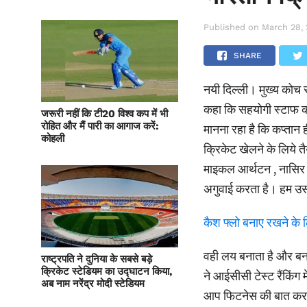
Published on
March 28,
SHARE
नयी दिल्ली। मुख्य कोच र
कहा कि सहयोगी स्टाफ कप्
जरूरी नहीं कि टी20 विश्व कप में भी
रोहित और मैं पारी का आगाज करें:
मानना रहा है कि कप्तान
कोहली
क्रिकेट खेलने के लिये तै
माइकल आर्थटन , नासिर हुस
अगुवाई करता है। हम उस
कैश फ्लो बनाए रखने के लिए
वही लय बनाता है और बना
राष्ट्रपति ने दुनिया के सबसे बड़े
क्रिकेट स्टेडियम का उद्घाटन किया,
ने आईसीसी टेस्ट रैंकिंग 
अब नाम नरेंद्र मोदी स्टेडियम
आप फिटनेस की बात करते ह