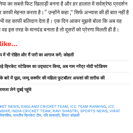
िया का सबसे फिट खिलाड़ी बनना है और हर हालात में सर्वश्रेष्ठ प्रदर्शन
ाफी मेहनत करता है।’’ उन्होंने कहा ,‘‘ सिर्फ अभ्यास की ही बात नहीं है
 भी वह काफी बलिदान देता है। एक दिन आकर मुझसे बोला कि अब वह
वह इस तरह के मानदंड बनाता है तो दूसरों को प्रेरणा मिलती ही है।
ike...
 में भी रोहित और मैं पारी का आगाज करें: कोहली
 बड़े क्रिकेट स्टेडियम का उद्घाटन किया, अब नाम नरेंद्र मोदी स्टेडियम
 के बारे में पूछा, जम्मू कश्मीर की महिला फुटबॉलर अफशां की तारीफ की
ायजा लेने दुबई पहुंचे
CKET NEWS
,
ENGLAND CRICKET TEAM
,
ICC TEAM RANKING
,
ICC
NSHIP
,
INDIA CRICKET TEAM
,
RAVI SHASTRI
,
SPORTS NEWS
,
VIRAT
ंपियनशिप
,
भारतीय क्रिकेट टीम
,
रवि शासत्री
,
विराट कोहली