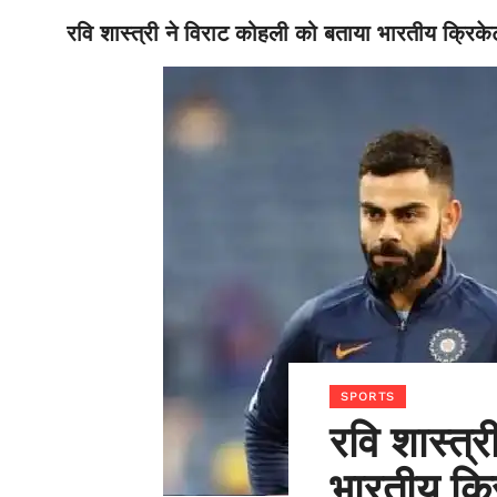
रवि शास्त्री ने विराट कोहली को बताया भारतीय क्रिक
BIHAR
SPORTS
रवि शास्त्
भारतीय क्