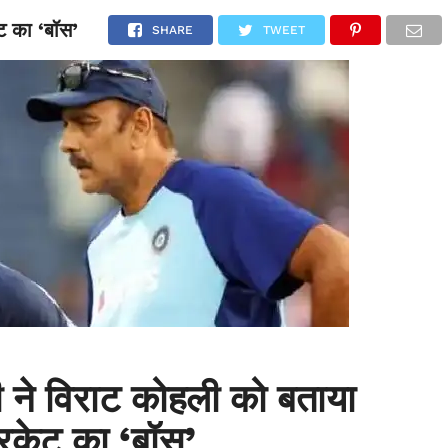
ेट का ‘बॉस’
NATIONAL
SPORTS
SCIENCE
POLITICS
INTERNATION
SHARE
TWEET
री ने विराट कोहली को बताया
रिकेट का ‘बॉस’