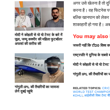
अगर उसे खेलना है तो दुन
करना है। वह फिटनेस पर क
बल्कि खानपान को लेकर
शाकाहारी हो गया है। अब 
मोदी ने कोहली से यो यो टेस्ट के बारे में
You may also l
पूछा, जम्मू कश्मीर की महिला फुटबॉलर
अफशां की तारीफ की
जरूरी नहीं कि टी20 विश्व कप
राष्ट्रपति ने दुनिया के सबसे
मोदी ने कोहली से यो यो टेस्ट
गांगुली IPL की तैयारियों का ज
गांगुली IPL की तैयारियों का जायजा
RELATED TOPICS:
CRI
लेने दुबई पहुंचे
WORLD TEST CHAMPIO
KOHLI
,
आईसीसी विश्व टेस्ट चै