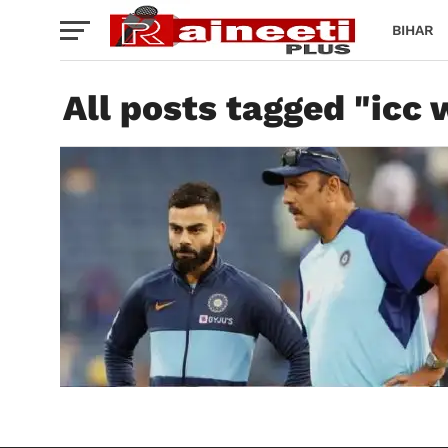
BIHAR
All posts tagged "icc