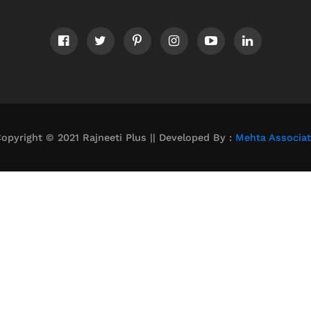
opyright © 2021 Rajneeti Plus || Developed By :
Mehta Associa