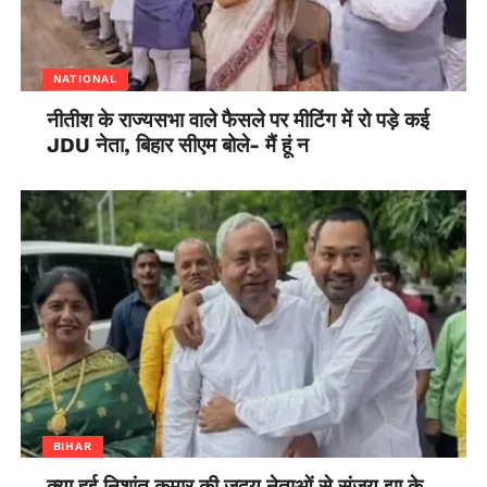
NATIONAL
नीतीश के राज्यसभा वाले फैसले पर मीटिंग में रो पड़े कई
JDU नेता, बिहार सीएम बोले- मैं हूं न
BIHAR
क्या हुई निशांत कुमार की जदयू नेताओं से संजय झा के