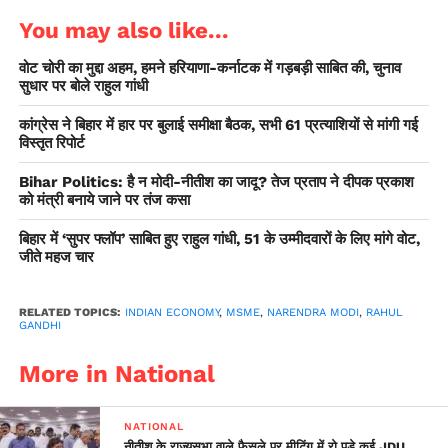
You may also like...
वोट चोरी का मुद्दा अहम, हमने हरियाणा-कर्नाटक में गड़बड़ी साबित की, चुनाव
सुधार पर बोले राहुल गांधी
कांग्रेस ने बिहार में हार पर बुलाई समीक्षा बैठक, सभी 61 प्रत्याशियों से मांगी गई
विस्तृत रिपोर्ट
Bihar Politics: है न मोदी-नीतीश का जादू? तेज प्रताप ने दीपक प्रकाश
को मंत्री बनाये जाने पर तंज कसा
बिहार में ‘सुपर फ्लॉप’ साबित हुए राहुल गांधी, 51 के उम्मीदवारों के लिए मांगे वोट,
जीते महज चार
RELATED TOPICS:
INDIAN ECONOMY
,
MSME
,
NARENDRA MODI
,
RAHUL
GANDHI
More in National
NATIONAL
नीतीश के राज्यसभा वाले फैसले पर मीटिंग में रो पड़े कई JDU