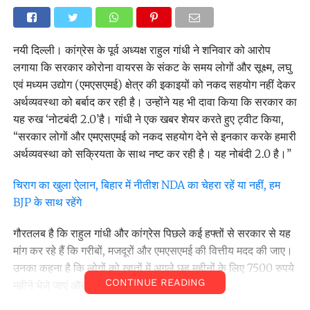
नयी दिल्ली। कांग्रेस के पूर्व अध्यक्ष राहुल गांधी ने शनिवार को आरोप
लगाया कि सरकार कोरोना वायरस के संकट के समय लोगों और सूक्ष्म, लघु
एवं मध्यम उद्योग (एमएसएमई) क्षेत्र की इकाइयों को नकद सहयोग नहीं देकर
अर्थव्यवस्था को बर्बाद कर रही है। उन्होंने यह भी दावा किया कि सरकार का
यह रुख ‘नोटबंदी 2.0’है। गांधी ने एक खबर शेयर करते हुए ट्वीट किया,
‘‘सरकार लोगों और एमएसएमई को नकद सहयोग देने से इनकार करके हमारी
अर्थव्यवस्था को सक्रियता के साथ नष्ट कर रही है। यह नोबंदी 2.0 है।’’
चिराग का खुला ऐलान, बिहार में नीतीश NDA का चेहरा रहें या नहीं, हम
BJP के साथ रहेंगे
गौरतलब है कि राहुल गांधी और कांग्रेस पिछले कई हफ्तों से सरकार से यह
मांग कर रहे हैं कि गरीबों, मजदूरों और एमएसएमई की वित्तीय मदद की जाए।
उनका कहना है कि लोगों को खातों में अगले छह महीनों के लिए 7500 रुपये
CONTINUE READING
महीने भेजे जाएं और तत्काल 10 हजार रुपये दिए जाएं।