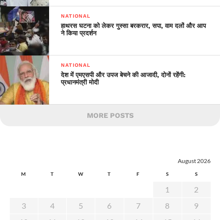
NATIONAL
हाथरस घटना को लेकर गुस्सा बरकरार, सपा, वाम दलों और आप
ने किया प्रदर्शन
NATIONAL
देश में एमएसपी और उपज बेचने की आजादी, दोनों रहेंगी:
प्रधानमंत्री मोदी
MORE POSTS
August 2026
M
T
W
T
F
S
S
1
2
3
4
5
6
7
8
9