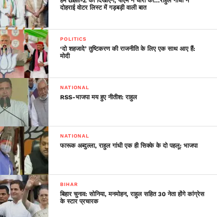
हम Gen-Z को दिखाएंगे, पीएम ने चोरी की…राहुल गांधी ने
दोहराई वोटर लिस्ट में गड़बड़ी वाली बात
POLITICS
‘दो शहजादे’ तुष्टिकरण की राजनीति के लिए एक साथ आए हैं:
मोदी
NATIONAL
RSS-भाजपा मय हुए नीतीश: राहुल
NATIONAL
फारूक अब्दुल्ला, राहुल गांधी एक ही सिक्के के दो पहलू: भाजपा
BIHAR
बिहार चुनाव: सोनिया, मनमोहन, राहुल सहित 30 नेता होंगे कांग्रेस
के स्टार प्रचारक