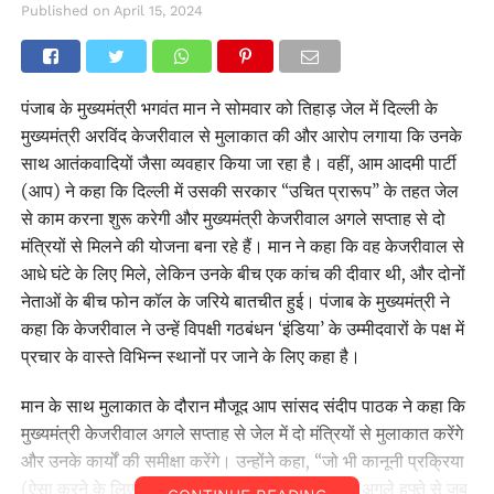
Published on
April 15, 2024
पंजाब के मुख्यमंत्री भगवंत मान ने सोमवार को तिहाड़ जेल में दिल्ली के
मुख्यमंत्री अरविंद केजरीवाल से मुलाकात की और आरोप लगाया कि उनके
साथ आतंकवादियों जैसा व्यवहार किया जा रहा है। वहीं, आम आदमी पार्टी
(आप) ने कहा कि दिल्ली में उसकी सरकार ‘‘उचित प्रारूप’’ के तहत जेल
से काम करना शुरू करेगी और मुख्यमंत्री केजरीवाल अगले सप्ताह से दो
मंत्रियों से मिलने की योजना बना रहे हैं। मान ने कहा कि वह केजरीवाल से
आधे घंटे के लिए मिले, लेकिन उनके बीच एक कांच की दीवार थी, और दोनों
नेताओं के बीच फोन कॉल के जरिये बातचीत हुई। पंजाब के मुख्यमंत्री ने
कहा कि केजरीवाल ने उन्हें विपक्षी गठबंधन ‘इंडिया’ के उम्मीदवारों के पक्ष में
प्रचार के वास्ते विभिन्न स्थानों पर जाने के लिए कहा है।
मान के साथ मुलाकात के दौरान मौजूद आप सांसद संदीप पाठक ने कहा कि
मुख्यमंत्री केजरीवाल अगले सप्ताह से जेल में दो मंत्रियों से मुलाकात करेंगे
और उनके कार्यों की समीक्षा करेंगे। उन्होंने कहा, ‘‘जो भी कानूनी प्रक्रिया
(ऐसा करने के लिए) आवश्यक होगी, हम उसे पूरा करेंगे। अगले हफ्ते से जब