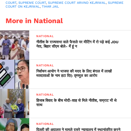
COURT
,
SUPREME COURT
,
SUPREME COURT ARVIND KEJRIWAL
,
SUPREME
COURT ON KEJRIWAL
,
TIHAR JAIL
More in National
NATIONAL
नीतीश के राज्यसभा वाले फैसले पर मीटिंग में रो पड़े कई JDU
नेता, बिहार सीएम बोले- मैं हूं न
NATIONAL
निर्वाचन आयोग ने भाजपा की मदद के लिए बंगाल में लाखों
मतदाताओं के नाम हटा दिए: तृणमूल का आरोप
NATIONAL
हिजाब विवाद के बीच मोदी-शाह से मिले नीतीश, सम्राट भी थे
साथ
NATIONAL
दिल्ली की अदालत ने मामले दूसरे न्यायालय में स्थानांतरित करने