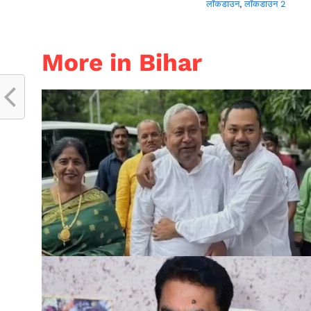
लॉकडाउन
,
लॉकडाउन 2
More in Bihar