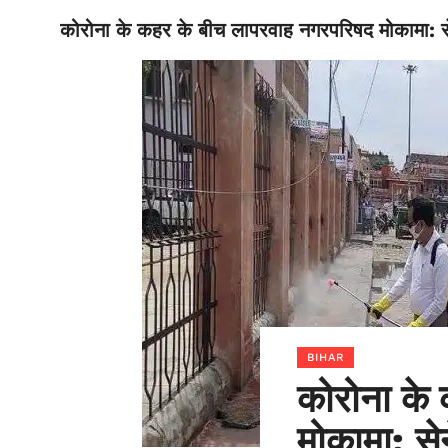
कोरोना के कहर के बीच लापरवाह नगरपरिषद मोकामा: से
BIHAR
BIHAR
कोरोना के
मोकामा: से