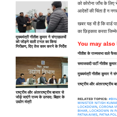
को कोरोना जाँच के लिए भे
आदेशों की चिंता है न न
खबर यह भी है कि वार्ड प
का छिड़काव करवा जिम्मेद
मुख्यमंत्री नीतीश कुमार ने संग्रहालयों
को जोड़ने वाली टनल का किया
You may also l
निरीक्षण, दिए तेज काम करने के निर्देश
नीतीश के राज्यसभा वाले फैसले
समाजवादी पार्टी नीतीश कुमा
मुख्यमंत्री नीतीश कुमार ने स
राष्ट्रीय और अंतरराष्ट्रीय बाज
राष्ट्रीय और अंतरराष्ट्रीय बाजार से
जोड़े जाएंगे राज्य के उत्पाद: बिहार के
RELATED TOPICS:
#BIH
उद्योग मंत्री
MINISTER NITISH KUMA
LOCKDOWN
,
CORONA VI
BIHAR
,
LOCKDOWN IN P
PATNA AIIMS
,
PATNA POL