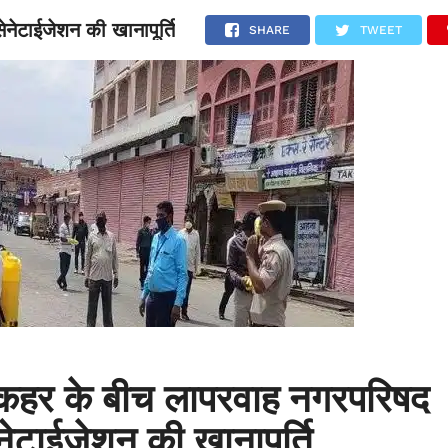
नेटाईजेशन की खानापूर्ति
NATIONAL
SPORTS
SCIENCE
POLITICS
INTERNATION
SHARE
TWEET
 कहर के बीच लापरवाह नगरपरिषद
नेटाईजेशन की खानापूर्ति