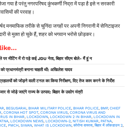
जा गया है परंतु नगरपरिषद कुंभकर्णी निद्रा में पड़ा है इसे न सरकारी
गरवासियों की परवाह।
ार्षद मनमाफिक तरीके से चुनिंदा जगहों पर अपनी निगरानी में सेनिटाइजर
ारी से मुक्त हो चुके हैं, शहर को भगवान भरोसे छोड़कर।
ike...
 पर मीटिंग में रो पड़े कई JDU नेता, बिहार सीएम बोले- मैं हूं न
र को प्रधानमंत्री बनाना चाहती थी: अखिलेश यादव
ंग्रहालयों को जोड़ने वाली टनल का किया निरीक्षण, दिए तेज काम करने के निर्देश
ार से जोड़े जाएंगे राज्य के उत्पाद: बिहार के उद्योग मंत्री
AR
,
BEGUSARAI
,
BIHAR MILITARY POLICE
,
BIHAR POLICE
,
BMP
,
CHIEF
R
,
CORONA HOT SPOT
,
CORONA VIRUS
,
CORONA VIRUS AND
RUS IN BIHAR
,
LOCKDOWN
,
LOCKDOWN 2 IN BIHAR
,
LOCKDOWN IN
ATNA
,
LOCKDOWN NEWS
,
LOCKDOWN-2
,
NITISH KUMAR
,
PATNA
,
ICE
,
PMCH
,
SIWAN
,
WHAT IS LOCKDOWN
,
कोरोना वायरस
,
बिहार में लॉकडाउन 2
,