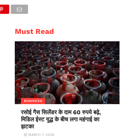
AL
ENTERTAINMENT
Must Read
BUSINESS
रसोई गैस सिलेंडर के दाम 60 रुपये बढ़े,
मिडिल ईस्ट युद्ध के बीच लगा महंगाई का
झटका
MARCH 7, 2026