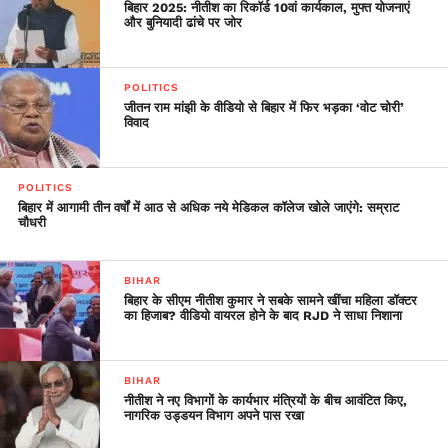
बिहार 2025: नीतीश का रिकॉर्ड 10वां कार्यकाल, मुफ्त योजनाएं
और बुनियादी ढांचे पर जोर
POLITICS
जीतन राम मांझी के वीडियो से बिहार में फिर भड़का ‘वोट चोरी’
विवाद
POLITICS
बिहार में आगामी तीन वर्षों में आठ से अधिक नये मेडिकल कॉलेज खोले जाएंगे: सम्राट
चौधरी
BIHAR
बिहार के सीएम नीतीश कुमार ने सबके सामने खींचा महिला डॉक्टर
का हिजाब? वीडियो वायरल होने के बाद RJD ने साधा निशाना
BIHAR
नीतीश ने नए विभागों के कार्यभार मंत्रियों के बीच आवंटित किए,
नागरिक उड्डयन विभाग अपने पास रखा