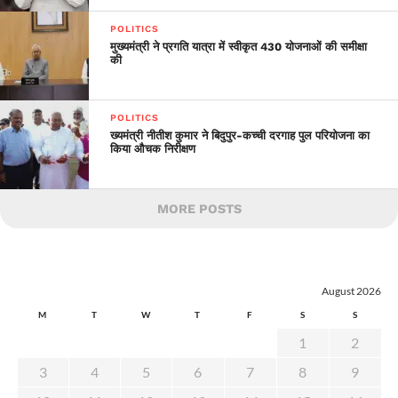
POLITICS
मुख्यमंत्री ने प्रगति यात्रा में स्वीकृत 430 योजनाओं की समीक्षा
की
POLITICS
ख्यमंत्री नीतीश कुमार ने बिदुपुर-कच्ची दरगाह पुल परियोजना का
किया औचक निरीक्षण
MORE POSTS
August 2026
M
T
W
T
F
S
S
1
2
3
4
5
6
7
8
9