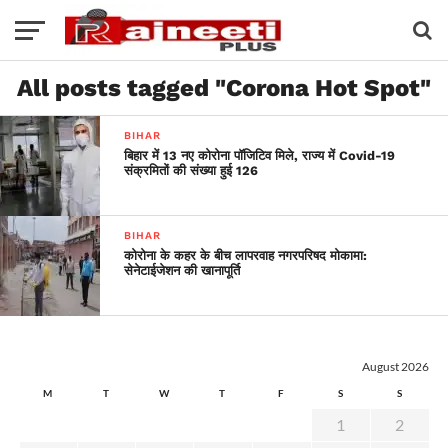
All posts tagged "Corona Hot Spot"
BIHAR
बिहार में 13 नए कोरोना पॉजिटिव मिले, राज्य में Covid-19
संक्रमितों की संख्या हुई 126
BIHAR
कोरोना के कहर के बीच लापरवाह नगरपरिषद मोकामा:
सेनेटाईजेशन की खानापूर्ति
August 2026
M
T
W
T
F
S
S
1
2