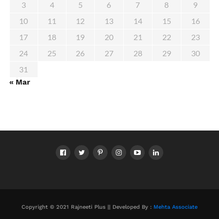
3
4
5
6
7
8
9
10
11
12
13
14
15
16
17
18
19
20
21
22
23
24
25
26
27
28
29
30
31
« Mar
Copyright © 2021 Rajneeti Plus || Developed By :
Mehta Associate