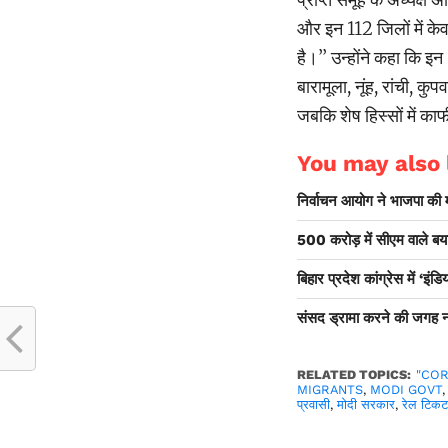
और इन 112 जिलों में के
है।’’ उन्होंने कहा कि 
बारामूला, नूंह, रांची, क
जबकि शेष हिस्सों में का
You may also l
निर्वाचन आयोग ने भाजपा की 
500 करोड़ में सीएम वाले बया
बिहार प्रदेश कांग्रेस में ‘इ
संसद ड्रामा करने की जगह नही
RELATED TOPICS:
"CO
MIGRANTS
,
MODI GOVT
प्रवासी
,
मोदी सरकार
,
रेल टिक