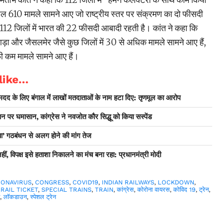
वल 610 मामले सामने आए जो राष्ट्रीय स्तर पर संक्रमण का दो फीसदी
इन 112 जिलों में भारत की 22 फीसदी आबादी रहती है। कांत ने कहा कि
ुपवाड़ा और जैसलमेर जैसे कुछ जिलों में 30 से अधिक मामले सामने आए हैं,
फी कम मामले सामने आए हैं।
ike...
मदद के लिए बंगाल में लाखों मतदाताओं के नाम हटा दिए: तृणमूल का आरोप
न पर घमासान, कांग्रेस ने नवजोत कौर सिद्धू को किया सस्पेंड
ंडिया’ गठबंधन से अलग होने की मांग तेज
ं, विपक्ष इसे हताशा निकालने का मंच बना रहा: प्रधानमंत्री मोदी
RONAVIRUS
,
CONGRESS
,
COVID19
,
INDIAN RAILWAYS
,
LOCKDOWN
,
,
RAIL TICKET
,
SPECIAL TRAINS
,
TRAIN
,
कांग्रेस
,
कोरोना वायरस
,
कोविद 19
,
ट्रेन
,
ट
,
लॉकडाउन
,
स्पेशल ट्रेन