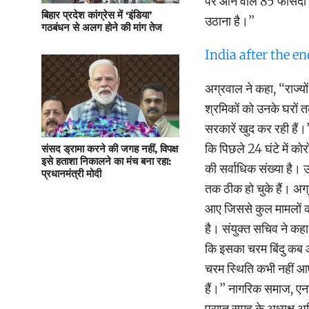
पर आने वाले 85 फीसदी ल
बिहार प्रदेश कांग्रेस में ‘इंडिया’
उठाना है।’’
गठबंधन से अलग होने की मांग तेज
India after the e
अग्रवाल ने कहा, ‘‘राज्य
श्रमिकों को उनके घरों 
सरकारें खुद कर रही हैं।
कि पिछले 24 घंटे में कोर
संसद ड्रामा करने की जगह नहीं, विपक्ष
इसे हताशा निकालने का मंच बना रहा:
की सर्वाधिक संख्या है।
प्रधानमंत्री मोदी
तक ठीक हो चुके हैं। अग
आए जिससे कुल मामलों क
है। संयुक्त सचिव ने क
कि इसका चरम बिंदु कब आ
चरम स्थिति कभी नहीं आ
हैं।’’ नागरिक समाज, एन
प्राप्त समूह के अध्यक्ष