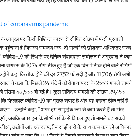
ागत खर्च को रेलवे उठा रहा है जबकि राज्यों को 15 फीसदी लागत खर्च
nd of coronavirus pandemic
ों के आग्रह पर किसी निश्चित कारण से सीमित संख्या में फंसी प्रवासी
तक पहुंचाना है जिसका समन्वय एक-दो राज्यों को छोड़कर अधिकतर राज्य
’’ कोविड-19 की स्थिति पर दैनिक संवाददाता सम्मेलन में अग्रवाल ने कहा
ोना वायरस के 1074 रोगी ठीक हुए हैं जो एक दिन में ठीक होने वाले रोगियों
 उन्होंने कहा कि ठीक होने की दर 27.52 फीसदी है और 11,706 रोगी अभी
्रवाल ने कहा कि पिछले 24 घंटे में कोरोना वायरस के 2553 मामले सामने
ी संख्या 42,533 हो गई है। कुल सक्रिय मामलों की संख्या 29,453
हा कि फिलहाल कोविड-19 का ग्राफ सपाट है और यह कहना ठीक नहीं है
एगा। उन्होंने कहा, ‘‘अगर हम सामूहिक रूप से काम करते हैं तो फिर
एगी, जबकि अगर हम किसी भी तरीके से विफल हुए तो मामले बढ़ सकते
जीओ, उद्योगों और अंतरराष्ट्रीय साझीदारों के साथ काम कर रहे अधिकार
 अमिताभ कांत ने कहा कि 112 जिलों में ‘‘हमने कलक्टरों के साथ काम किया