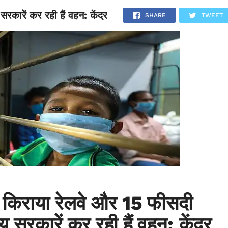
कारें कर रही हैं वहन: केंद्र
NATIONAL
SPORTS
SCIENCE
POLITICS
INTERNATION
SHARE
TWEET
किराया रेलवे और 15 फीसदी
य सरकारें कर रही हैं वहन: केंद्र