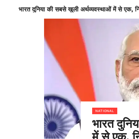
भारत दुनिया की सबसे खुली अर्थव्यवस्थाओं में से एक, न
BIHAR
NATIONAL
भारत दुनिय
में से एक, 