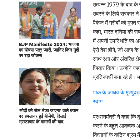
उत्पन्न 1979 के बाद के
उबरने के लिये सरकार ने
पैकेज में गरीबों को मुफ
कहा, भारत दुनिया की सबस
में अपनी उपस्थिति का अवस
BJP Manifesto 2024: भाजपा
ऐसे देश होंगे, जो आज के
का घोषणा पत्र जारी, जानिए किन मुद्दों
पर रहा फोकस
साथ रक्षा और अंतरिक्ष क्षे
जिक्र किया।उन्होंने कह
प्रतिस्पर्धी बना रहे हैं।
पाक के जाधव के मृत्युदं
स्वांग
‘मोदी को जेल भेजा जाएगा’ वाले बयान
प्रधानमंत्री ने कहा कि क
पर हमलावर हुई बीजेपी, दिलाई
भ्रष्टाचार के मामलों की याद
करने के बहुत आकर्षक अव
किसानों के कठिन श्रम में