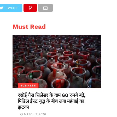
AL
ENTERTAINMENT
TWEET
Must Read
BUSINESS
रसोई गैस सिलेंडर के दाम 60 रुपये बढ़े,
मिडिल ईस्ट युद्ध के बीच लगा महंगाई का
झटका
MARCH 7, 2026