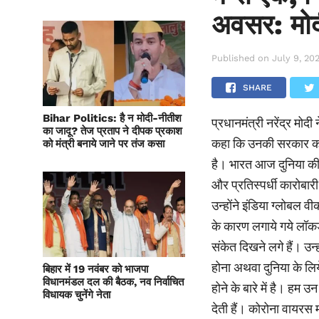
अवसर: मो
Published on
July 9, 20
SHARE
Bihar Politics: है न मोदी-नीतीश
प्रधानमंत्री नरेंद्र मोदी
का जादू? तेज प्रताप ने दीपक प्रकाश
कहा कि उनकी सरकार का
को मंत्री बनाये जाने पर तंज कसा
है। भारत आज दुनिया की स
और प्रतिस्पर्धी कारोबा
उन्होंने इंडिया ग्लोबल
के कारण लगाये गये लॉकडा
संकेत दिखने लगे हैं। उन
होना अथवा दुनिया के लिय
बिहार में 19 नवंबर को भाजपा
विधानमंडल दल की बैठक, नव निर्वाचित
होने के बारे में है। हम 
विधायक चुनेंगे नेता
देती हैं। कोरोना वायर