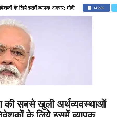
िवेशकों के लिये इसमें व्यापक अवसर: मोदी
NATIONAL
SPORTS
SCIENCE
POLITICS
INTERNATION
SHARE
ा की सबसे खुली अर्थव्यवस्थाओं
निवेशकों के लिये इसमें व्यापक