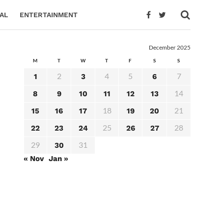
AL
ENTERTAINMENT
December 2025
M
T
W
T
F
S
S
2
4
5
7
1
3
6
14
8
9
10
11
12
13
18
21
15
16
17
19
20
25
28
22
23
24
26
27
29
31
30
« Nov
Jan »