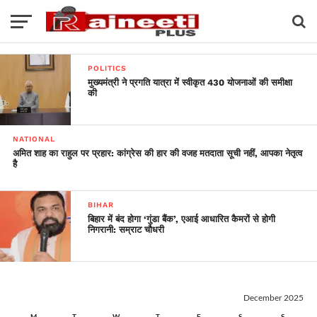
POLITICS
मुख्यमंत्री ने प्रगति यात्रा में स्वीकृत 430 योजनाओं की समीक्षा
की
NATIONAL
अमित शाह का राहुल पर प्रहार: कांग्रेस की हार की वजह मतदाता सूची नहीं, आपका नेतृत्व
है
BIHAR
बिहार में बंद होगा ‘गुंडा बैंक’, एआई आधारित कैमरों से होगी
निगरानी: सम्राट चौधरी
December 2025
M
T
W
T
F
S
S