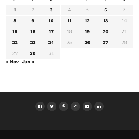
2
4
5
7
1
3
6
14
8
9
10
11
12
13
18
21
15
16
17
19
20
25
28
22
23
24
26
27
29
31
30
« Nov
Jan »