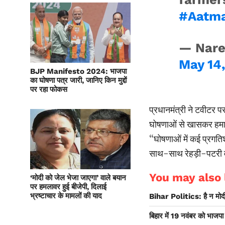
#Aatma
— Nare
May 14
BJP Manifesto 2024: भाजपा
का घोषणा पत्र जारी, जानिए किन मुद्दों
पर रहा फोकस
प्रधानमंत्री ने टवीटर प
घोषणाओं से खासकर हमारे
‘‘घोषणाओं में कई प्रगति
साथ-साथ रेहड़ी-पटरी व
You may also l
‘मोदी को जेल भेजा जाएगा’ वाले बयान
पर हमलावर हुई बीजेपी, दिलाई
भ्रष्टाचार के मामलों की याद
Bihar Politics: है न मोदी
बिहार में 19 नवंबर को भाजपा