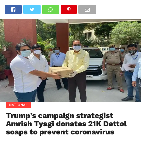
NATIONAL
Trump’s campaign strategist
Amrish Tyagi donates 21K Dettol
soaps to prevent coronavirus