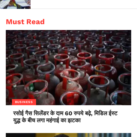
Must Read
BUSINESS
रसोई गैस सिलेंडर के दाम 60 रुपये बढ़े, मिडिल ईस्ट
युद्ध के बीच लगा महंगाई का झटका