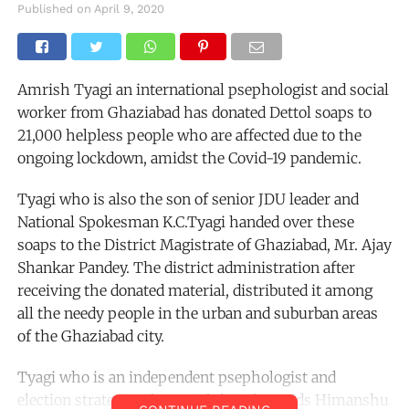
Published on
April 9, 2020
Amrish Tyagi an international psephologist and social
worker from Ghaziabad has donated Dettol soaps to
21,000 helpless people who are affected due to the
ongoing lockdown, amidst the Covid-19 pandemic.
Tyagi who is also the son of senior JDU leader and
National Spokesman K.C.Tyagi handed over these
soaps to the District Magistrate of Ghaziabad, Mr. Ajay
Shankar Pandey. The district administration after
receiving the donated material, distributed it among
all the needy people in the urban and suburban areas
of the Ghaziabad city.
Tyagi who is an independent psephologist and
election strategist along with his close aids Himanshu