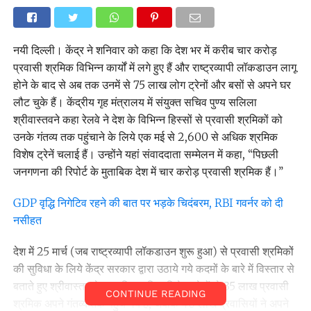
नयी दिल्ली। केंद्र ने शनिवार को कहा कि देश भर में करीब चार करोड़
प्रवासी श्रमिक विभिन्न कार्यों में लगे हुए हैं और राष्ट्रव्यापी लॉकडाउन लागू
होने के बाद से अब तक उनमें से 75 लाख लोग ट्रेनों और बसों से अपने घर
लौट चुके हैं। केंद्रीय गृह मंत्रालय में संयुक्त सचिव पुण्य सलिला
श्रीवास्तवने कहा रेलवे ने देश के विभिन्न हिस्सों से प्रवासी श्रमिकों को
उनके गंतव्य तक पहुंचाने के लिये एक मई से 2,600 से अधिक श्रमिक
विशेष ट्रेनें चलाई हैं। उन्होंने यहां संवाददाता सम्मेलन में कहा, ‘‘पिछली
जनगणना की रिपोर्ट के मुताबिक देश में चार करोड़ प्रवासी श्रमिक हैं।’’
GDP वृद्धि निगेटिव रहने की बात पर भड़के चिदंबरम, RBI गवर्नर को दी
नसीहत
देश में 25 मार्च (जब राष्ट्रव्यापी लॉकडाउन शुरू हुआ) से प्रवासी श्रमिकों
की सुविधा के लिये केंद्र सरकार द्वारा उठाये गये कदमों के बारे में विस्तार से
बताते हुए श्रीवास्तव ने कहा कि श्रमिक विशेष ट्रेनों से 35 लाख प्रवासी
CONTINUE READING
श्रमिक अपने गंतव्य तक पहुंच गये हैं, जबकि 40 लाख प्रवासियों ने अपने