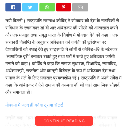
नयी दिल्ली। राष्ट्रपति रामनाथ कोविंद ने सोमवार को देश के नागरिकों से
संविधान के रचनाकार डॉ बी आर आंबेडकर की सीखों को आत्मसात करने
और एक मजबूत तथा समृद्ध भारत के निर्माण में योगदान देने को कहा। एक
सरकारी विज्ञप्ति के अनुसार आंबेडकर की जयंती की पूर्वसंध्या पर
देशवासियों को बधाई देते हुए राष्ट्रपति ने लोगों से कोविड-19 के मद्देनजर
‘सामाजिक दूरी’ बनाकर रखते हुए तथा घरों में रहते हुए आंबेडकर जयंती
मनाने को कहा। कोविंद ने कहा कि समाज सुधारक, शिक्षाविद, न्यायविद,
अर्थशास्त्री, राजनेता और कानूनी विशेषज्ञ के रूप में आंबेडकर देश तथा
समाज के भले के लिए लगातार प्रयत्नशील रहे। राष्ट्रपति ने अपने संदेश में
कहा कि आंबेडकर ने ऐसे समाज की कल्पना की थी जहां सामाजिक सौहार्द
और समानता हो।
मोकामा में जल्द ही बनेगा ट्रामा सेंटर!
उन्होंने कहा, ‘‘इस उद्देश्य की पूर्ति के लिए उन्होंने अपना पूरा जीवन समाज
CONTINUE READING
और राष्ट्र के प्रति समर्पित कर दिया।’’ कोविंद ने कहा कि आंबेडकर ने