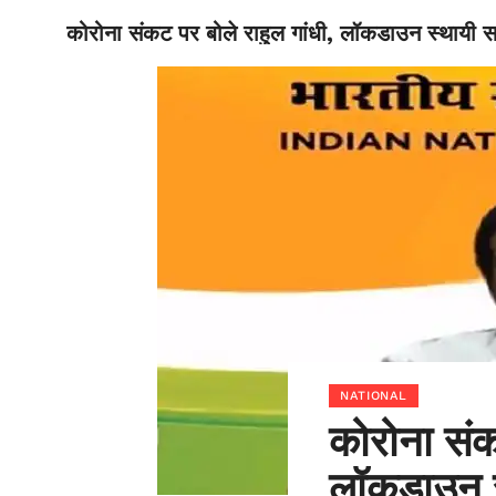
कोरोना संकट पर बोले राहुल गांधी, लॉकडाउन स्थायी स
BIHAR
NATIONAL
कोरोना संक
लॉकडाउन स्