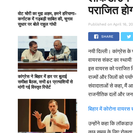
पराजित हो
वोट चोरी का मुद्दा अहम, हमने हरियाणा-
कर्नाटक में गड़बड़ी साबित की, चुनाव
सुधार पर बोले राहुल गांधी
Published on
April 16, 2
SHARE
नयी दिल्ली। कांग्रेस के 
वायरस संकट का स्थायी स
इस वायरस को पराजित किय
राज्यों और जिलों को पर्य
कांग्रेस ने बिहार में हार पर बुलाई
समीक्षा बैठक, सभी 61 प्रत्याशियों से
संवादाताओं से कहा, मैं
मांगी गई विस्तृत रिपोर्ट
राजनीतिक दलों और जन
बिहार में कोरोना वायरस
उन्होंने कहा कि लॉकडा
कुछ समय के लिए रोकता