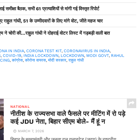
ुलाई समीक्षा बैठक, सभी 61 प्रत्याशियों से मांगी गई विस्तृत रिपोर्ट
हुए राहुल गांधी, 51 के उम्मीदवारों के लिए मांगे वोट, जीते महज चार
ने चोरी की…राहुल गांधी ने दोहराई वोटर लिस्ट में गड़बड़ी वाली बात
NA IN INDIA
,
CORONA TEST KIT
,
CORONAVIRUS IN INDIA
,
S
,
COVID-19
,
INDIA LOCKDOWN
,
LOCKDOWN
,
MODI GOVT
,
RAHUL
NCING
,
कांग्रेस
,
कोरोना वायरस
,
मोदी सरकार
,
राहुल गांधी
NATIONAL
नीतीश के राज्यसभा वाले फैसले पर मीटिंग में रो पड़े
कई JDU नेता, बिहार सीएम बोले- मैं हूं न
MARCH 7, 2026
बिहार के मुख्यमंत्री और जनता दल यूनाइटेड (जदयू) के राष्ट्रीय