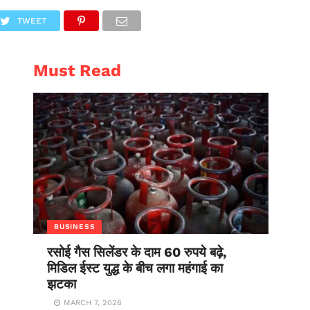
AL
ENTERTAINMENT
TWEET
Must Read
BUSINESS
रसोई गैस सिलेंडर के दाम 60 रुपये बढ़े,
मिडिल ईस्ट युद्ध के बीच लगा महंगाई का
झटका
MARCH 7, 2026