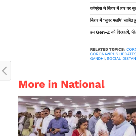
कांग्रेस ने बिहार में हार पर ब
बिहार में ‘सुपर फ्लॉप’ साबित 
हम Gen-Z को दिखाएंगे, पीएम 
RELATED TOPICS:
CORO
CORONAVIRUS UPDATE
GANDHI
,
SOCIAL DISTA
More in National