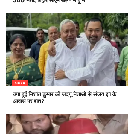
JDU नेता, बिहार सीएम बोले- मैं हूं न
BIHAR
क्या हुई निशांत कुमार की जदयू नेताओं से संजय झा के
आवास पर बात?