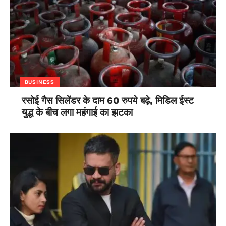
pic.twitter.com/3hfsqNIUjt
— BJP (@BJP4India)
April 14, 2020
BUSINESS
रसोई गैस सिलेंडर के दाम 60 रुपये बढ़े, मिडिल ईस्ट
युद्ध के बीच लगा महंगाई का झटका