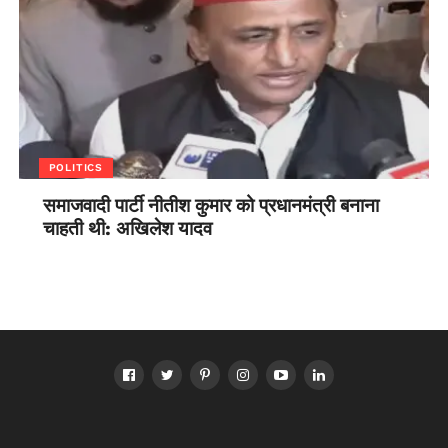
POLITICS
समाजवादी पार्टी नीतीश कुमार को प्रधानमंत्री बनाना
चाहती थी: अखिलेश यादव