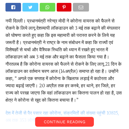
नयी दिल्ली। प्रधानमंत्री नरेन्द्र मोदी ने कोरोना वायरस को फैलने से
रोकने के लिये लागू देशव्यापी लॉकडाउन को 3 मई तक बढ़ाने की मंगलवार
को घोषणा करते हुए कहा कि इस महामारी को परास्त करने के लिये यह
जरूरी है। प्रधानमंत्री ने राष्ट्र के नाम संबोधन में कहा कि राज्यों एवं
विशेषज्ञों से चर्चा और वैश्विक स्थिति को ध्यान में रखते हुए भारत में
लॉकडाउन को अब 3 मई तक और बढ़ाने का फैसला किया गया है।
गौरतलब है कि कोरोना वायरस को फैलने से रोकने के लिए लागू 21 दिन के
लॉकडाउन का वर्तमान चरण आज (14अप्रैल) समाप्त हो रहा है। उन्होंने
कहा, ‘‘ अगले एक सप्ताह में कोरोना के खिलाफ लड़ाई में कठोरता और
ज्यादा बढ़ाई जाएगी। 20 अप्रैल तक हर कस्बे, हर थाने, हर जिले, हर
राज्य को परखा जाएगा कि वहां लॉकडाउन का कितना पालन हो रहा है, उस
क्षेत्र ने कोरोना से खुद को कितना बचाया है।’’
देश में तेजी से पैर पसार रहा कोरोना, संक्रमितों की संख्या पहुंची 10815,
अब तक 353 लोगों की मौत
CONTINUE READING