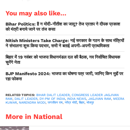
You may also like...
— Narendra Modi
(@narendramodi)
April 5,
Bihar Politics: है न मोदी-नीतीश का जादू? तेज प्रताप ने दीपक प्रकाश
को मंत्री बनाये जाने पर तंज कसा
2020
Nitish Ministers Take Charge: नई सरकार के गठन के साथ मंत्रियों
ने संभालना शुरू किया पदभार, सभी ने बताई अपनी-अपनी प्राथमिकता
बिहार में 19 नवंबर को भाजपा विधानमंडल दल की बैठक, नव निर्वाचित विधायक
चुनेंगे नेता
BJP Manifesto 2024: भाजपा का घोषणा पत्र जारी, जानिए किन मुद्दों पर
रहा फोकस
RELATED TOPICS:
BIHAR DALIT LEADER
,
CONGRESS LEADER JAGJIVAN
RAM
,
DALIT LEADER
,
DY-PM OF INDIA
,
INDIA NEWS
,
JAGJIVAN RAM
,
MEERA
KUMAR
,
NARENDRA MODI
,
जगजीवन राम
,
नरेंद्र मोदी
,
बिहार
,
भोजपुर
More in National