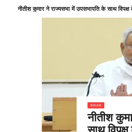
नीतीश कुमार ने राज्यसभा में उपसभापति के साथ विपक्ष क
BIHAR
BIHAR
नीतीश कुमा
साथ विपक्ष 