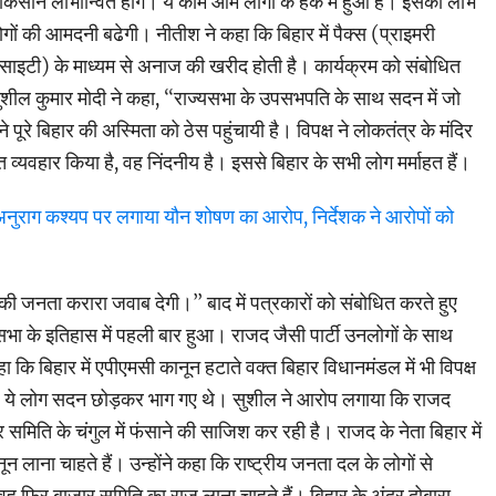
 से किसान लाभान्वित होंगे। ये काम आम लोगों के हक में हुआ है। इसका लाभ
गों की आमदनी बढेगी। नीतीश ने कहा कि बिहार में पैक्स (प्राइमरी
साइटी) के माध्यम से अनाज की खरीद होती है। कार्यक्रम को संबोधित
सुशील कुमार मोदी ने कहा, ‘‘राज्यसभा के उपसभपति के साथ सदन में जो
 पूरे बिहार की अस्मिता को ठेस पहुंचायी है। विपक्ष ने लोकतंत्र के मंदिर
त व्यवहार किया है, वह निंदनीय है। इससे बिहार के सभी लोग मर्माहत हैं।
अनुराग कश्यप पर लगाया यौन शोषण का आरोप, निर्देशक ने आरोपों को
र की जनता करारा जवाब देगी।’’ बाद में पत्रकारों को संबोधित करते हुए
सभा के इतिहास में पहली बार हुआ। राजद जैसी पार्टी उनलोगों के साथ
कि बिहार में एपीएमसी कानून हटाते वक्त बिहार विधानमंडल में भी विपक्ष
। ये लोग सदन छोड़कर भाग गए थे। सुशील ने आरोप लगाया कि राजद
 समिति के चंगुल में फंसाने की साजिश कर रही है। राजद के नेता बिहार में
न लाना चाहते हैं। उन्होंने कहा कि राष्ट्रीय जनता दल के लोगों से
 वह फिर बाजार समिति का राज लाना चाहते हैं। बिहार के अंदर दोबारा