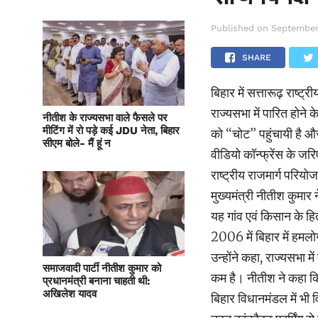
Published on
September
SHARE
बिहार में सत्तारूढ़ राष्
राज्यसभा में पारित होने 
नीतीश के राज्यसभा वाले फैसले पर
मीटिंग में रो पड़े कई JDU नेता, बिहार
को ‘‘चोट’’ पहुंचायी है औ
सीएम बोले- मैं हूं न
वीडियो कॉन्फ्रेंस के ज
राष्ट्रीय राजमार्ग परि
मुख्यमंत्री नीतीश कुमार न
यह गांव एवं किसान के हि
2006 में बिहार में हमल
उन्होंने कहा, राज्यसभा 
समाजवादी पार्टी नीतीश कुमार को
कम है। नीतीश ने कहा कि 
प्रधानमंत्री बनाना चाहती थी:
अखिलेश यादव
बिहार विधानमंडल में भी व