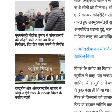
तहत कांट्रैक्ट फार्मिंग
सभी लोगों को मिलेगा। लो
एग्रीकल्चर कॉपरेटिव सो
करते हुए उपमुख्यमंत्री 
अमर्यादित घटना हुई, उसने
मुख्यमंत्री नीतीश कुमार ने संग्रहालयों
में जिस तरह का अमर्यादि
को जोड़ने वाली टनल का किया
निरीक्षण, दिए तेज काम करने के निर्देश
अभिनेत्री पायल घोष ने 
खारिज किया
विपक्ष के बर्ताव का बिहा
सुशील ने कहा, यह राज्य
शामिल थी। सुशील ने कहा 
राष्ट्रीय और अंतरराष्ट्रीय बाजार से
ने कुछ ऐसा ही किया था
जोड़े जाएंगे राज्य के उत्पाद: बिहार के
फिर से किसानों को बाजार
उद्योग मंत्री
फिर से बाजार समिति कानू
जानना चाहता हूं कि क्या