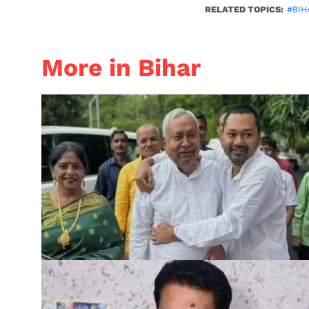
RELATED TOPICS:
#BIH
More in Bihar