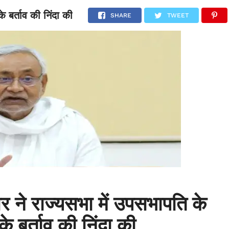
े बर्ताव की निंदा की
NATIONAL
SPORTS
SCIENCE
POLITICS
INTERNATION
SHARE
TWEET
र ने राज्यसभा में उपसभापति के
के बर्ताव की निंदा की