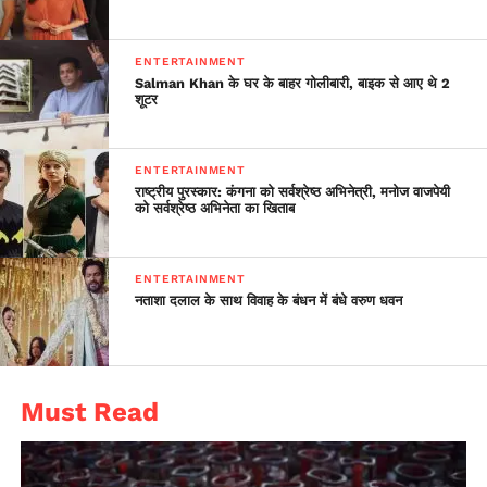
ने कहा है कि आयोग मामले में संज्ञान लेगा। शर्मा ने ट्वीट किया,‘‘ आप
(पायल घोष) मुझे विस्तार में शिकायत भेजें, आयोग उसे देखेगा।
ENTERTAINMENT
Salman Khan के घर के बाहर गोलीबारी, बाइक से आए थे 2
शूटर
ENTERTAINMENT
राष्ट्रीय पुरस्कार: कंगना को सर्वश्रेष्ठ अभिनेत्री, मनोज वाजपेयी
को सर्वश्रेष्ठ अभिनेता का खिताब
ENTERTAINMENT
नताशा दलाल के साथ विवाह के बंधन में बंधे वरुण धवन
Must Read