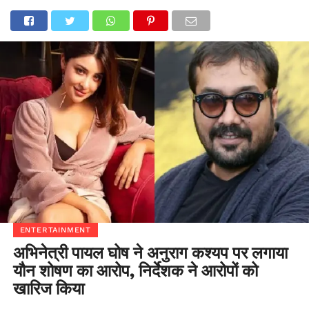
ENTERTAINMENT
अभिनेत्री पायल घोष ने अनुराग कश्यप पर लगाया
यौन शोषण का आरोप, निर्देशक ने आरोपों को
खारिज किया