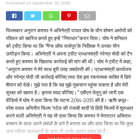
Published on
September 20, 2020
फिल्मकार अनुराग कश्यप ने अभिनेत्री पायल घोष के यौन शोषण आरोपों को
रविवार को खारिज करते हुए इन्हें ‘‘निराधार’’करार दिया। घोष ने शनिवार
को ट्वीट किया था कि ‘गैंग्स ऑफ वासेपुर’के निर्देशक ने उनका यौन
उत्पीड़न किया। अभिनेत्री ने अपना ट्वीट प्रधानमंत्री नरेन्द्र मोदी को टैग
करते हुए कश्यप के खिलाफ कार्रवाई की मांग की थी। घोष ने ट्वीट में कहा,
‘‘अनुराग कश्यप ने मेरे साथ बुरी तरह जबर्दस्ती की। प्रधानमंत्री कार्यालय
और नरेन्द्र मोदी जी कार्रवाई कीजिए तथा देश इस रचनात्मक व्यक्ति में छिपे
शैतान को देखे। मुझे पता है कि यह मुझे नुकसान पहुंचा सकता है और मेरी
सुरक्षा को खतरा है। कृपया मदद कीजिए।’’ एबीएन तेलुगु को जारी एक
वीडियो में घोष ने दावा किया कि घटना 2014-2015 की है। ऋषि कपूर-
परेश रावल अभिनीत फिल्म ‘पटेल की पंजाबी शादी’से हिंदी फिल्मों में शुरुआत
करने वाली अभिनेत्री ने यह भी दावा किया कि कश्यप ने मेगास्टार अमिताभ
बच्चान के साथ अपने संबंधों के बारे में बताया था और दावा किया था कि कुछ
अन्य महिला कलाकारों के साथ भी उनके अंतरंग संबंध रहे हैं।