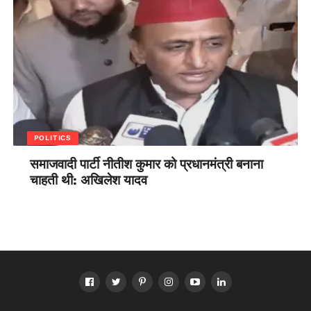
POLITICS
समाजवादी पार्टी नीतीश कुमार को प्रधानमंत्री बनाना
चाहती थी: अखिलेश यादव