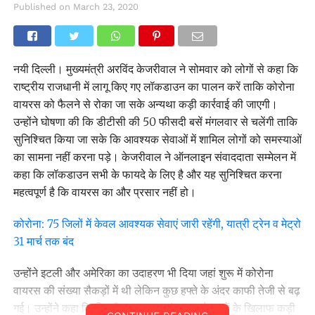
Published on
March 23, 2020
नयी दिल्ली। मुख्यमंत्री अरविंद केजरीवाल ने सोमवार को लोगों से कहा कि
राष्ट्रीय राजधानी में लागू किए गए लॉकडाउन का पालन करें ताकि कोरोना
वायरस को फैलने से रोका जा सके अन्यथा कड़ी कार्रवाई की जाएगी।
उन्होंने घोषणा की कि डीटीसी की 50 फीसदी बसें मंगलवार से चलेंगी ताकि
सुनिश्चित किया जा सके कि आवश्यक सेवाओं में शामिल लोगों को समस्याओं
का सामना नहीं करना पड़े। केजरीवाल ने ऑनलाइन संवाददाता सम्मेलन में
कहा कि लॉकडाउन सभी के फायदे के लिए है और यह सुनिश्चित करना
महत्वपूर्ण है कि वायरस का और प्रसार नहीं हो।
कोरोना: 75 जिलों में केवल आवश्यक सेवाएं जारी रहेंगी, यात्री ट्रेन व मेट्रो
31 मार्च तक बंद
उन्होंने इटली और अमेरिका का उदाहरण भी दिया जहां शुरू में कोरोना
वायरस की संख्या सैकड़ों में थी लेकिन कुछ हफ्ते के अंदर काफी तेजी से बढ़
गई। उन्होंने कहा कि दिल्ली सरकार उल्लंघन करने वालों के खिलाफ कड़ी