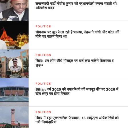
समाजवादी पार्टी नीतीश कुमार को प्रधानमंत्री बनाना चाहती थी:
(@AHindinews)
March 28,
अखिलेश यादव
2020
POLITICS
सोमनाथ पर झूठ फैला रही है भाजपा, नेहरू ने गांधी और पटेल की
नीति का पालन किया था
POLITICS
बिहार: अब लोग सीधे मोबाइल पर दर्ज करा सकेंगे शिकायत व
सुझाव
POLITICS
Bihar: वर्ष 2025 की उपलब्धियों की मजबूत नींव पर 2026 में
खेल क्षेत्र का होगा विस्तार
POLITICS
बिहार में बड़ा प्रशासनिक फेरबदल, 15 आईएएस अधिकारियों को
नयी जिम्मेदारियां