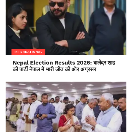
INTERNATIONAL
Nepal Election Results 2026: बालेंद्र शाह
की पार्टी नेपाल में भारी जीत की ओर अग्रसर