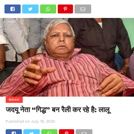
BIHAR
जदयू नेता “गिद्ध” बन रैली कर रहे है: लालू
Published on
July 19, 2020