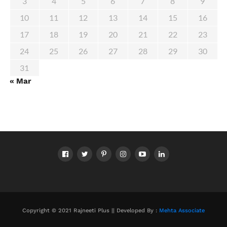
3
4
5
6
7
8
9
10
11
12
13
14
15
16
17
18
19
20
21
22
23
24
25
26
27
28
29
30
31
« Mar
Copyright © 2021 Rajneeti Plus || Developed By :
Mehta Associate