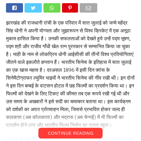
झारखंड की राजधानी रांची के एक परिवार में सात जुलाई को जन्मे महेंद्र
सिंह धोनी ने अपनी योग्यता और जुझारूपन से विश्व क्रिकेट में एक अनूठा
मुकाम हासिल किया है। उनकी सफलताओं को देखते हुये उन्हें पद्म भूषण,
पद्म श्री और राजीव गाँधी खेल रत्न पुरस्कार से सम्मानित किया जा चुका
है। माही के नाम से लोकप्रिय धोनी आईसीसी की तीनों विश्व प्रतियोगिताएं
जीतने वाले इकलौते कप्तान हैं। भारतीय सिनेमा के इतिहास में सात जुलाई
का एक खास महत्व है। दरअसल 1896 में इसी दिन फ़्रांस के
सिनेमैटोग्राफर ल्युमिर भाइयों ने भारतीय सिनेमा की नींव रखी थी। इन दोनों
ने इस दिन बम्बई के वाटसन होटल में छह फिल्मों का प्रदर्शन किया था। इन
फिल्मों को देखने के लिए टिकट की कीमत तब एक रूपये रखी गई थी और
उस समय के अखबारों ने इसे सदी का चमत्कार बताया था। इस कार्यक्रम
को दर्शकों का अपार प्रोत्साहन मिला, जिससे प्रभावित होकर जल्द ही
कलकत्ता (अब कोलकाता) और मद्रास (अब चेन्नई) में भी फिल्मों का
प्रदर्शन होने लगा और भारतीय फिल्म निर्माण का रास्ता खुला।
CONTINUE READING
CBSE ने 9वीं कक्षा से 12वीं कक्षा तक के पाठ्यक्रम को 30 प्रतिशत तक