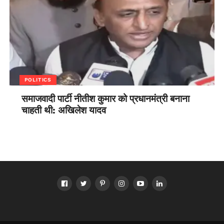
POLITICS
समाजवादी पार्टी नीतीश कुमार को प्रधानमंत्री बनाना
चाहती थी: अखिलेश यादव