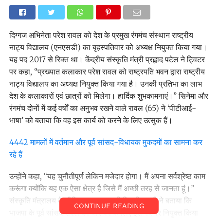
दिग्गज अभिनेता परेश रावल को देश के प्रमुख रंगमंच संस्थान राष्ट्रीय
नाट्य विद्यालय (एनएसडी) का बृहस्पतिवार को अध्यक्ष नियुक्त किया गया।
यह पद 2017 से रिक्त था। केंद्रीय संस्कृति मंत्री प्रह्लाद पटेल ने ट्विटर
पर कहा, ‘‘प्रख्यात कलाकार परेश रावल को राष्ट्रपति भवन द्वारा राष्ट्रीय
नाट्य विद्यालय का अध्यक्ष नियुक्त किया गया है। उनकी प्रतिभा का लाभ
देश के कलाकारों एवं छात्रों को मिलेगा। हार्दिक शुभकामनाएं।’’ सिनेमा और
रंगमंच दोनों में कई वर्षों का अनुभव रखने वाले रावल (65) ने ‘पीटीआई-
भाषा’ को बताया कि वह इस कार्य को करने के लिए उत्सुक हैं।
4442 मामलों में वर्तमान और पूर्व सांसद-विधायक मुकदमों का सामना कर
रहे हैं
उन्होंने कहा, ‘‘यह चुनौतीपूर्ण लेकिन मजेदार होगा। मैं अपना सर्वश्रेष्ठ काम
करूंगा क्योंकि यह एक ऐसा क्षेत्र है जिसे मैं अच्छी तरह से जानता हूं।’’
संस्कृति मंत्रालय के मीडिया सलाहकार नितिन त्रिपाठी ने बताया कि
CONTINUE READING
भाजपा के पूर्व सांसद रावल को चार वर्ष के लिए इस पद पर नियुक्त किया