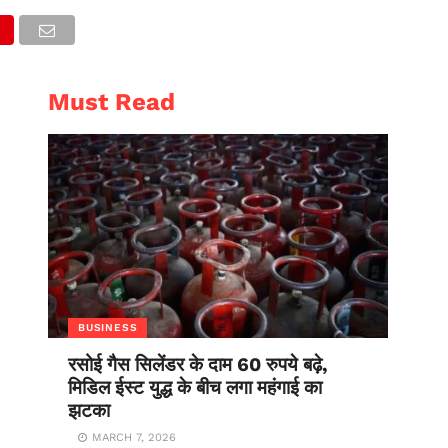
AL
ENTERTAINMENT
Must Read
BUSINESS
रसोई गैस सिलेंडर के दाम 60 रुपये बढ़े,
मिडिल ईस्ट युद्ध के बीच लगा महंगाई का
झटका
MARCH 7, 2026