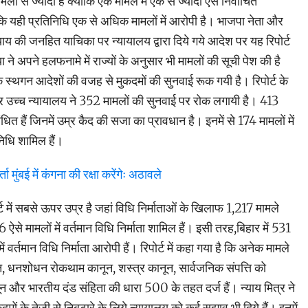
मलों से ज्यादा है क्योंकि एक मामले में एक से ज्यादा ऐसे निर्वाचित
कि यही प्रतिनिधि एक से अधिक मामलों में आरोपी है। भाजपा नेता और
ाय की जनहित याचिका पर न्यायालय द्वारा दिये गये आदेश पर यह रिपोर्ट
ने अपने हलफनामे में राज्यों के अनुसार भी मामलों की सूची पेश की है
े स्थगन आदेशों की वजह से मुकदमों की सुनवाई रूक गयी है। रिपोर्ट के
 उच्च न्यायालय ने 352 मामलों की सुनवाई पर रोक लगायी है। 413
ंधित हैं जिनमें उम्र कैद की सजा का प्रावधान है। इनमें से 174 मामलों में
निधि शामिल हैं।
 मुंबई में कंगना की रक्षा करेंगेः अठावले
्ट में सबसे ऊपर उप्र है जहां विधि निर्माताओं के खिलाफ 1,217 मामले
6 ऐसे मामलों में वर्तमान विधि निर्माता शामिल हैं। इसी तरह,बिहार में 531
ें वर्तमान विधि निर्माता आरोपी हैं। रिपोर्ट में कहा गया है कि अनेक मामले
न, धनशोधन रोकथाम कानून, शस्त्र कानून, सार्वजनिक संपत्ति को
 और भारतीय दंड संहिता की धारा 500 के तहत दर्ज हैं। न्याय मित्र ने
दमों के तेजी से निबटारे के लिये न्यायालय को कई सुझाव भी दिये हैं। इनमें