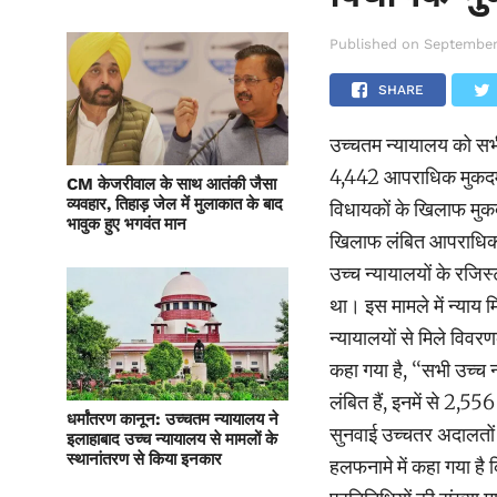
Published on
September
SHARE
उच्चतम न्यायालय को सभी
4,442 आपराधिक मुकदमे चल
CM केजरीवाल के साथ आतंकी जैसा
व्यवहार, तिहाड़ जेल में मुलाकात के बाद
विधायकों के खिलाफ मुकदम
भावुक हुए भगवंत मान
खिलाफ लंबित आपराधिक मा
उच्च न्यायालयों के रजिस
था। इस मामले में न्याय 
न्यायालयों से मिले विवर
कहा गया है, ‘‘सभी उच्च न
लंबित हैं, इनमें से 2,55
धर्मांतरण कानून: उच्चतम न्यायालय ने
सुनवाई उच्चतर अदालतों 
इलाहाबाद उच्च न्यायालय से मामलों के
स्थानांतरण से किया इनकार
हलफनामे में कहा गया है क