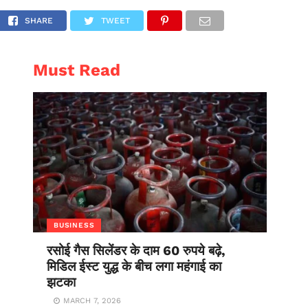
रिज!
AL
ENTERTAINMENT
SHARE
TWEET
Must Read
BUSINESS
रसोई गैस सिलेंडर के दाम 60 रुपये बढ़े,
मिडिल ईस्ट युद्ध के बीच लगा महंगाई का
झटका
MARCH 7, 2026