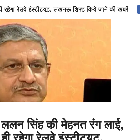
ही रहेगा रेलवे इंस्टीट्यूट, लखनऊ शिफ्ट किये जाने की खबरें खा
NATIONAL
SPORTS
SCIENCE
POLITICS
INTERNATION
सद ललन सिंह की मेहनत रंग लाई,
ही रहेगा रेलवे इंस्टीट्यूट,