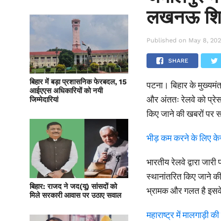
लखनऊ शिफ्
Published on
May 8, 20
SHARE
बिहार में बड़ा प्रशासनिक फेरबदल, 15
पटना। बिहार के मुख्यमं
आईएएस अधिकारियों को नयी
और अंततः रेलवे को प्रेस
जिम्मेदारियां
किए जाने की खबरों पर 
भीड़ कम करने के लिए केज
भारतीय रेलवे द्वारा जा
स्थानांतरित किए जाने की
बिहार: राजद ने जद(यू) सांसदों को
भ्रामक और गलत है इसके 
मिले सरकारी आवास पर उठाए सवाल
महाराष्ट्र में मालगाड़ी क