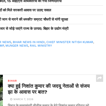
ेरबदल, 15 आईएएस अधिकारियों को नयी जिम्मेदारियां
सदों को मिले सरकारी आवास पर उठाए सवाल
 जान से मारने की धमकी? सम्राट चौधरी से मांगी सुरक्षा
ार से जोड़े जाएंगे राज्य के उत्पाद: बिहार के उद्योग मंत्री
AR NEWS
,
BIHAR NEWS IN HINDI
,
CHIEF MINISTER NITISH KUMAR
,
MP
,
MUNGER NEWS
,
RAIL MINISTRY
BIHAR
क्या हुई निशांत कुमार की जदयू नेताओं से संजय
झा के आवास पर बात?
MARCH 7, 2026
बिहार के मुख्यमंत्री नीतीश कुमार के बेटे निशांत कुमार रविवार को