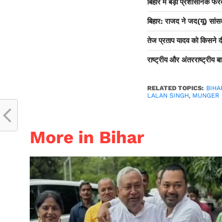
बिहार में बड़ा प्रशासनिक फ
बिहार: राजद ने जद(यू) सां
तेज प्रताप यादव को किसने दी
राष्ट्रीय और अंतरराष्ट्रीय बाज
RELATED TOPICS:
BIH
LALAN SINGH
,
MUNGER 
More in Bihar