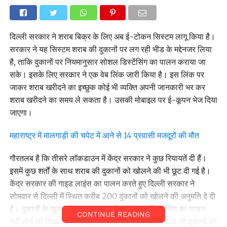
दिल्ली सरकार ने शराब बिक्र के लिए अब ई-टोकन सिस्टम लागू किया है।
सरकार ने यह सिस्टम शराब की दुकानों पर लग रही भीड के मद्देनजर लिया
है, ताकि दुकानों पर नियमानुसार सोशल डिस्टेंसिंग का पालन कराया जा
सके। इसके लिए सरकार ने एक वेब लिंक जारी किया है। इस लिंक पर
जाकर शराब खरीदने का इच्छुक कोई भी व्यक्ति अपनी जानकारी भर कर
शराब खरीदने का समय ले सकता है। उसकी मोबाइल पर ई-कूपन भेज दिया
जाएगा।
महाराष्ट्र में मालगाड़ी की चपेट में आने से 14 प्रवासी मजदूरों की मौत
गौरतलब है कि तीसरे लाॅकडाउन में केंद्र सरकार ने कुछ रियायतें दी हैं।
इसमें कुछ शर्तों के साथ शराब की दुकानों को खोलने की भी छूट दी गई है।
केंद्र सरकार की गाइड लाइंस का पालन करते हुए दिल्ली सरकार ने
सोमवार से दिल्ली में स्थित करीब 200 दुकानों को खोलने की अनुमति दे दी
है। दुकानों के खुलने के बाद कुछ जगहों पर सोशल डिस्टेंसिंग का पालन
CONTINUE READING
नहीं होने की शिकायतें भी आईं। साथ ही दिल्ली सरकार ने दो सौ दुकानों को