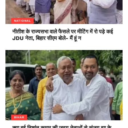
NATIONAL
नीतीश के राज्यसभा वाले फैसले पर मीटिंग में रो पड़े कई
JDU नेता, बिहार सीएम बोले- मैं हूं न
BIHAR
क्या हुई निशांत कुमार की जदयू नेताओं से संजय झा के