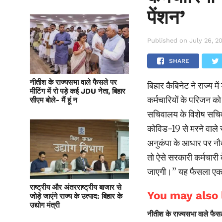
पेंशन’
Published on
July 26, 2
SHARE
नीतीश के राज्यसभा वाले फैसले पर
बिहार कैबिनेट ने राज्य म
मीटिंग में रो पड़े कई JDU नेता, बिहार
कर्मचारियों के परिजन को 
सीएम बोले- मैं हूं न
सचिवालय के विशेष सचिव मि
कोविड-19 से मरने वाले
अनुकंपा के आधार पर नौक
तो ऐसे सरकारी कर्मचारी 
जाएगी।’’ यह फैसला एक 
राष्ट्रीय और अंतरराष्ट्रीय बाजार से
You may also l
जोड़े जाएंगे राज्य के उत्पाद: बिहार के
उद्योग मंत्री
नीतीश के राज्यसभा वाले फैसले