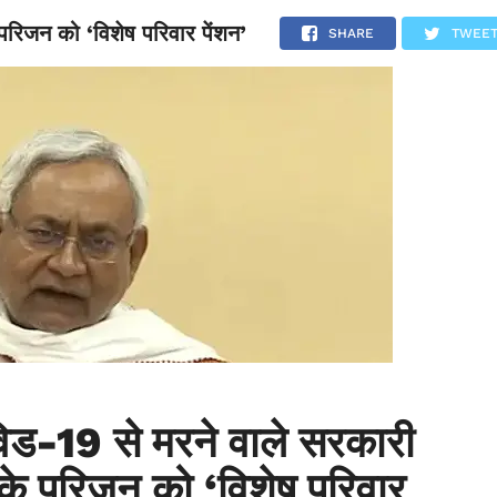
 परिजन को ‘विशेष परिवार पेंशन’
NATIONAL
SPORTS
SCIENCE
POLITICS
INTERNATION
SHARE
TWEE
िड-19 से मरने वाले सरकारी
ं के परिजन को ‘विशेष परिवार