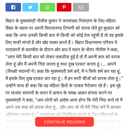
बिहार के मुख्यमंत्री नीतीश कुमार ने जनसंख्या नियंत्रण के लिए महिला
शिक्षा के महत्व पर अपनी विवादास्पद टिप्पणी को वापस लेते हुए बुधवार को
कहा कि अगर उनकी किसी बात से किसी को कोई ठेस पहुंची है तो वह इसके
लिए माफी मांगते है और खेद व्यक्त करते हैं। बिहार विधानसभा परिसर में
पत्रकारों से बातचीत के दौरान और बाद में सदन के भीतर नीतीश ने कहा,
‘‘अगर मेरी किसी बात को लेकर तकलीफ हुई है तो मैं अपनी बात को वापस
लेता हूं और मैं अपनी निंदा करता हूं तथा दुख प्रकट करता हूं।… आपने
(विपक्षी सदस्यों ने) कहा कि मुख्यमंत्री शर्म करें, मैं न सिर्फ शर्म कर रहा हूं,
मैं इसके लिए दुख प्रकट कर रहा हूं। मैं इन सारी चीजों को वापस लेता हूं।’’
उन्होंने साथ ही कहा कि वह महिला हितों के प्रबल पैरोकार रहे हैं। इस मुद्दे
पर भाजपा सदस्यों के सदन में आसन के समक्ष आकर हंगामा करने पर
मुख्यमंत्री ने कहा, ‘‘आप लोगों को आदेश आया होगा कि मेरी निंदा करो तो मैं
अपने उस शब्द को वापस लेता हूं… और आप जो भी मेरी निंदा करें मैं आपका
अभिनंदन करता हूं।’’ जनसंख्या को नियंत्रित करने के लिए महिलाओं के
बीच शिक्षा के महत्व पर जोर देते हुए नीतीश ने मंगलवार को सदन में कहा था
CONTINUE READING
कि कैसे एक शिक्षित महिला अपने पति को संभोग के दौरान रोक सकती है।