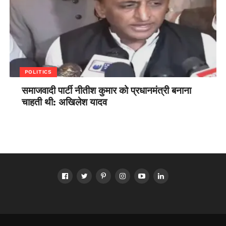
POLITICS
समाजवादी पार्टी नीतीश कुमार को प्रधानमंत्री बनाना
चाहती थी: अखिलेश यादव