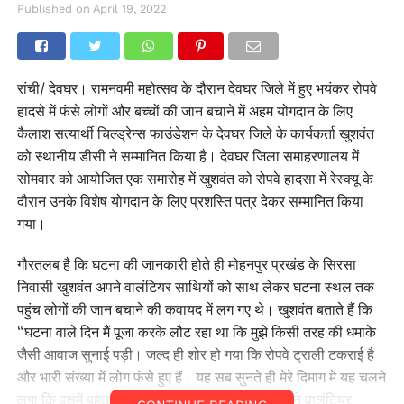
Published on
April 19, 2022
रांची/ देवघर। रामनवमी महोत्सव के दौरान देवघर जिले में हुए भयंकर रोपवे
हादसे में फंसे लोगों और बच्चों की जान बचाने में अहम योगदान के लिए
कैलाश सत्यार्थी चिल्ड्रेन्स फाउंडेशन के देवघर जिले के कार्यकर्ता खुशवंत
को स्थानीय डीसी ने सम्मानित किया है। देवघर जिला समाहरणालय में
सोमवार को आयोजित एक समारोह में खुशवंत को रोपवे हादसा में रेस्क्यू के
दौरान उनके विशेष योगदान के लिए प्रशस्ति पत्र देकर सम्मानित किया
गया।
गौरतलब है कि घटना की जानकारी होते ही मोहनपुर प्रखंड के सिरसा
निवासी खुशवंत अपने वालंटियर साथियों को साथ लेकर घटना स्थल तक
पहुंच लोगों की जान बचाने की कवायद में लग गए थे। खुशवंत बताते हैं कि
“घटना वाले दिन मैं पूजा करके लौट रहा था कि मुझे किसी तरह की धमाके
जैसी आवाज सुनाई पड़ी। जल्द ही शोर हो गया कि रोपवे ट्राली टकराई है
और भारी संख्या में लोग फंसे हुए हैं। यह सब सुनते ही मेरे दिमाग मे यह चलने
लगा कि इसमें बहुत सारे बच्चे भी फंसे होंगे। फिर मैंने अपने वालंटियर