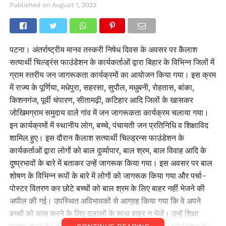
Published on
August 1, 2023
पटना। अंतर्राष्ट्रीय मानव तस्करी निषेध दिवस के अवसर पर कैलाश
सत्यार्थी चिल्ड्रंस फाउंडेशन के कार्यकर्ताओं द्वारा बिहार के विभिन्न जिलों में
ग्राम स्तरीय जन जागरूकता कार्यक्रमों का आयोजन किया गया। इस क्रम
में राज्य के पूर्णिया, मधेपुरा, सहरसा, सुपौल, मधुबनी, रोहतास, बांका,
किशनगंज, पूर्वी चंपारण, सीतामढ़ी, कटिहार आदि जिलों के खासकर
जोखिमग्राम समुदाय वाले गांव में जन जागरूकता कार्यक्रम चलाया गया।
इन कार्यक्रमों में स्थानीय लोग, बच्चे, पंचायती जन प्रतिनिधि व शिक्षाविद
शामिल हुए। इस दौरान कैलाश सत्यार्थी चिल्ड्रन्स फाउंडेशन के
कार्यकर्ताओं द्वारा लोगों को बाल दुर्व्यापार, बाल श्रम, बाल विवाह आदि के
दुष्प्रभावों के बारे में बताकर उन्हें जागरूक किया गया। इस अवसर पर बाल
शोषण के विभिन्न रूपों के बारे में लोगों को जागरूक किया गया और पर्चा-
पोस्टर वितरण कर छोटे बच्चों को बाल श्रम के लिए बाहर नहीं भेजने की
अपील की गई। उपस्थित अविभावकों से आग्रह किया गया कि वे अपने
बच्चों को काम करने के लिए दलालों के साथ बाहर न भेजें। उन्हें शिक्षा
ग्रहण करने दें। इस अवसर पर कैलाश सत्यार्थी चिल्ड्रन्स फाउंडेशन के