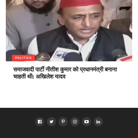
POLITICS
समाजवादी पार्टी नीतीश कुमार को प्रधानमंत्री बनाना
चाहती थी: अखिलेश यादव