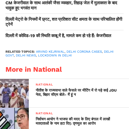
CM केजरीवाल के साथ आतंकी जैसा व्यवहार, तिहाड़ जेल में मुलाकात के बाद
भावुक हुए भगवंत मान
दिल्ली मेट्रो के नियमों में छ्रट, शत प्रतिशत सीट क्षमता के साथ परिचालित होंगी
ट्रेनें
दिल्ली में कोविड-19 की स्थिति काबू में है, मामले कम हो रहे हैं: केजरीवाल
RELATED TOPICS:
ARVIND KEJRIWAL
,
DELHI CORONA CASES
,
DELHI
GOVT
,
DELHI NEWS
,
LOCKDOWN IN DELHI
More in National
NATIONAL
नीतीश के राज्यसभा वाले फैसले पर मीटिंग में रो पड़े कई JDU
नेता, बिहार सीएम बोले- मैं हूं न
NATIONAL
निर्वाचन आयोग ने भाजपा की मदद के लिए बंगाल में लाखों
मतदाताओं के नाम हटा दिए: तृणमूल का आरोप