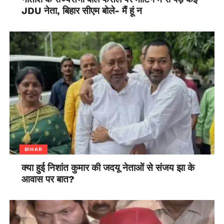
JDU नेता, बिहार सीएम बोले- मैं हूं न
BIHAR
क्या हुई निशांत कुमार की जदयू नेताओं से संजय झा के
आवास पर बात?