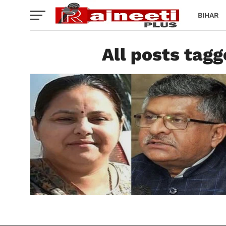
BIHAR
All posts tag