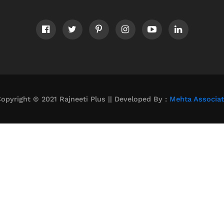
opyright © 2021 Rajneeti Plus || Developed By :
Mehta Associa