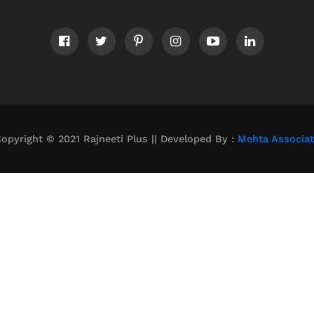
opyright © 2021 Rajneeti Plus || Developed By :
Mehta Associa