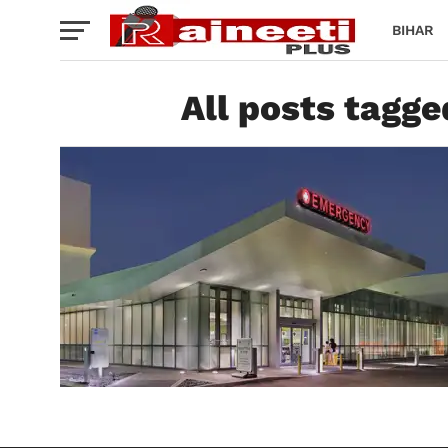
BIHAR
All posts tagg