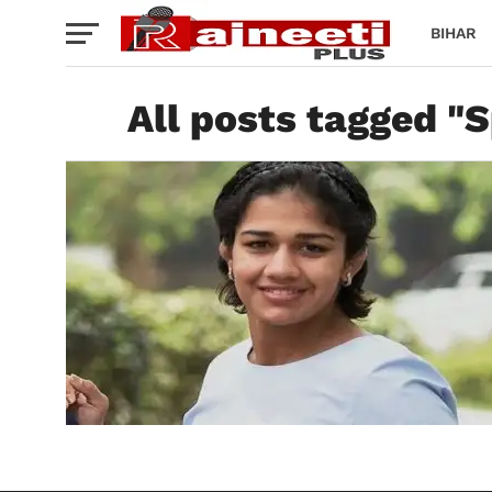
BIHAR
All posts tagged "