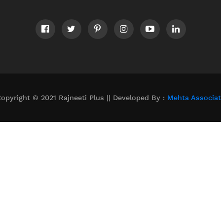
opyright © 2021 Rajneeti Plus || Developed By :
Mehta Associa