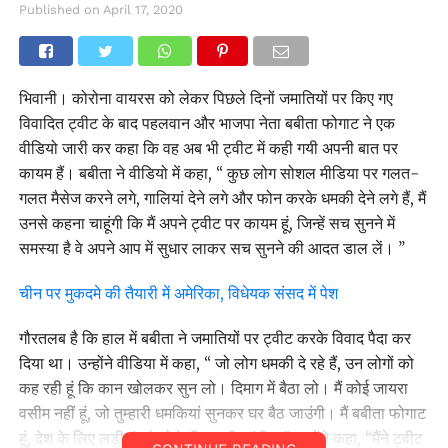
Published on
April 17, 2020
भिवानी। कोरोना वायरस को लेकर पिछले दिनों जमातियों पर किए गए
विवादित ट्वीट के बाद पहलवान और भाजपा नेता बबीता फोगाट ने एक
वीडियो जारी कर कहा कि वह अब भी ट्वीट में कही गयी अपनी बात पर
कायम हैं। बबीता ने वीडियो में कहा, ‘‘ कुछ लोग सोशल मीडिया पर गलत-
गलत मैसेज करने लगे, गालियां देने लगे और फोन करके धमकी देने लगे हैं, मैं
उनसे कहना चाहूंगी कि मैं अपने ट्वीट पर कायम हूं, जिन्हें सच सुनने में
समस्या है वे अपने आप में सुधार लाकर सच सुनने की आदत डाल लें। ’’
चीन पर मुकदमे की तैयारी में अमेरिका, विधेयक संसद में पेश
गौरतलब है कि हाल में बबीता ने जमातियों पर ट्वीट करके विवाद पैदा कर
दिया था। उन्होंने वीडिया में कहा, ‘‘ जो लोग धमकी दे रहे हैं, उन लोगों को
कह रही हूं कि कान खोलकर सुन लो। दिमाग में बैठा लो। मैं कोई जायरा
वसीम नहीं हूं, जो तुम्हारी धमकियां सुनकर घर बैठ जाउंगी। मैं बबीता फोगाट
हूं, देश के लिए लड़ी हूं और ऐसे ही लड़ती रहूंगी। ’’ उन्होंने कहा, ‘‘मैंने ट्वीट