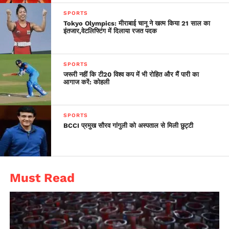
pic.twitter.com/gqec3lQwPE
SPORTS
Tokyo Olympics: मीराबाई चानू ने खत्म किया 21 साल का
इंतजार,वेटलिफ्टिंग में दिलाया रजत पदक
— Babita Phogat
(@BabitaPhogat)
April 17,
SPORTS
2020
जरूरी नहीं कि टी20 विश्व कप में भी रोहित और मैं पारी का
आगाज करें: कोहली
SPORTS
BCCI प्रमुख सौरव गांगुली को अस्पताल से मिली छुट्टी
Must Read