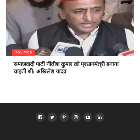
POLITICS
समाजवादी पार्टी नीतीश कुमार को प्रधानमंत्री बनाना
चाहती थी: अखिलेश यादव