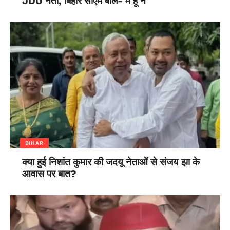
JDU नेता, बिहार सीएम बोले- मैं हूं न
BIHAR
क्या हुई निशांत कुमार की जदयू नेताओं से संजय झा के
आवास पर बात?