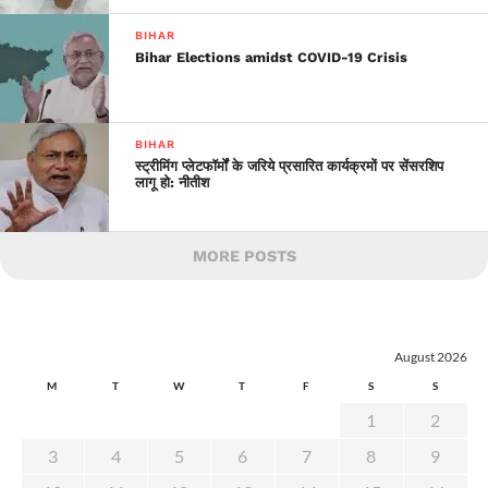
BIHAR
Bihar Elections amidst COVID-19 Crisis
BIHAR
स्ट्रीमिंग प्लेटफॉर्मों के जरिये प्रसारित कार्यक्रमों पर सेंसरशिप
लागू हो: नीतीश
MORE POSTS
August 2026
M
T
W
T
F
S
S
1
2
3
4
5
6
7
8
9