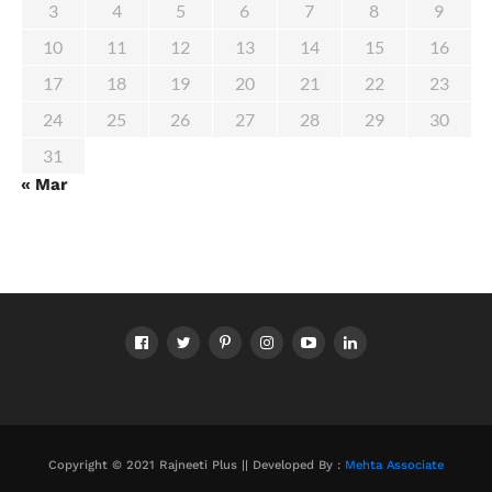
3
4
5
6
7
8
9
10
11
12
13
14
15
16
17
18
19
20
21
22
23
24
25
26
27
28
29
30
31
« Mar
Copyright © 2021 Rajneeti Plus || Developed By :
Mehta Associate