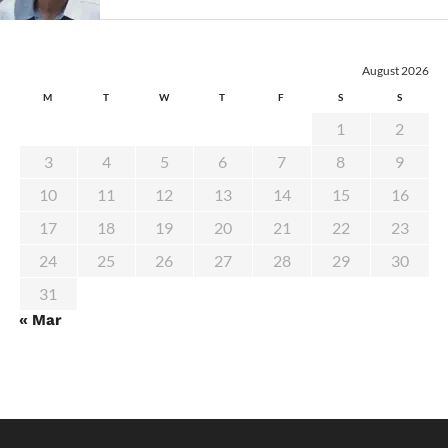
August 2026
M
T
W
T
F
S
S
1
2
3
4
5
6
7
8
9
10
11
12
13
14
15
16
17
18
19
20
21
22
23
24
25
26
27
28
29
30
31
« Mar