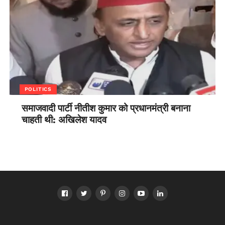
POLITICS
समाजवादी पार्टी नीतीश कुमार को प्रधानमंत्री बनाना
चाहती थी: अखिलेश यादव