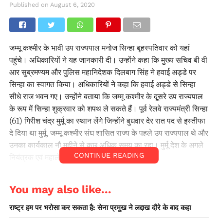
Published on
August 6, 2020
जम्मू कश्मीर के भावी उप राज्यपाल मनोज सिन्हा बृहस्पतिवार को यहां
पहुंचे। अधिकारियों ने यह जानकारी दी। उन्होंने कहा कि मुख्य सचिव बी वी
आर सुब्रमण्यम और पुलिस महानिदेशक दिलबाग सिंह ने हवाई अड्डे पर
सिन्हा का स्वागत किया। अधिकारियों ने कहा कि हवाई अड्डे से सिन्हा
सीधे राज भवन गए। उन्होंने बताया कि जम्मू कश्मीर के दूसरे उप राज्यपाल
के रूप में सिन्हा शुक्रवार को शपथ ले सकते हैं। पूर्व रेलवे राज्यमंत्री सिन्हा
(61) गिरीश चंद्र मुर्मू का स्थान लेंगे जिन्होंने बुधवार देर रात पद से इस्तीफा
दे दिया था मुर्मू, जम्मू कश्मीर संघ शासित राज्य के पहले उप राज्यपाल थे और
उनका कार्यकाल नौ महीने से कुछ अधिक समय का रहा। मुर्मू देश के अगले
CONTINUE READING
नियंत्रक एवं महालेखा परीक्षक होंगे।
You may also like...
राष्ट्र हम पर भरोसा कर सकता है: सेना प्रमुख ने लद्दाख दौरे के बाद कहा