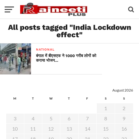
All posts tagged "India Lockdown
effect"
NATIONAL
बंगाल में बीएसएफ ने 1000 गरीब लोगों को
कराया भोजन…
August 2026
M
T
W
T
F
S
S
1
2
3
4
5
6
7
8
9
10
11
12
13
14
15
16
17
18
19
20
21
22
23