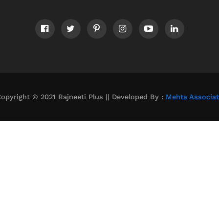
opyright © 2021 Rajneeti Plus || Developed By :
Mehta Associa